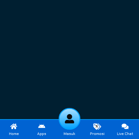
Home
Apps
Masuk
Promosi
Live Chat